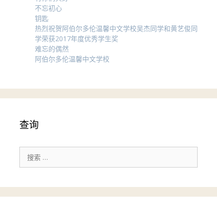
不忘初心
钥匙
热烈祝贺阿伯尔多伦温馨中文学校吴杰同学和黄艺俊同
学荣获2017年度优秀学生奖
难忘的偶然
阿伯尔多伦温馨中文学校
查询
搜
索：