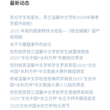
最新动态
各位学生和家长，荷兰温馨中文学校2026年春季
学期开始啦！
2025 年底的甜蜜畅快大结局—《狙击蝴蝶》国产
电视剧
关于于朦胧事件的启示
热烈祝贺荷兰温馨中文学校学生赫蕾琪荣获
2025“文化中国*水利方杯”外籍组优秀奖
热烈祝贺温馨中文学校学生罗宾荣获2025“文化
中国*水利方杯”中文歌曲大赛外籍组铜奖
恭喜温馨中文学校张怡琳同学荣获2025“文化中
国*水利方杯”中文歌曲大赛少儿组优秀奖
热烈祝贺荷兰温馨中文学校学生塔德罗斯斩获
2025“文化中国*水立方杯”水立方杯外籍组金奖
2025文化中国水利方杯和元宵节