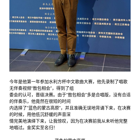
今年是他第一年参加水利方杯中文歌曲大赛，他先录制了唱歌
无伴奏视频“敖包相会”，得到了组
委会的认可，晋级决赛。由于“敖包相会”多是合唱版，没有合适
的伴奏乐，他竟然在很短的时间
内选择了“蓝色的蒙古高原”，并且准确无误地背诵下来，在决赛
的时候，用他低沉舒缓的声音深
情完美地演绎下来，让我惊叹，因为在决赛前我从未听他完整
地唱过。金奖实至名归！