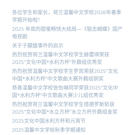
各位学生和家长，荷兰温馨中文学校2026年春季
学期开始啦！
2025 年底的甜蜜畅快大结局—《狙击蝴蝶》国产
电视剧
关于于朦胧事件的启示
热烈祝贺荷兰温馨中文学校学生赫蕾琪荣获
2025“文化中国*水利方杯”外籍组优秀奖
热烈祝贺温馨中文学校学生罗宾荣获2025“文化
中国*水利方杯”中文歌曲大赛外籍组铜奖
恭喜温馨中文学校张怡琳同学荣获2025“文化中
国*水利方杯”中文歌曲大赛少儿组优秀奖
热烈祝贺荷兰温馨中文学校学生塔德罗斯斩获
2025“文化中国*水立方杯”水立方杯外籍组金奖
2025文化中国水利方杯和元宵节
2025温馨中文学校秋季学期通知