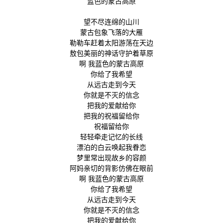
蓝色的蒙古高原
望不尽连绵的山川
蒙古包象飞落的大雁
勒勒车赶着太阳游荡在天边
敖包美丽的神话守护着草原
啊 我蓝色的蒙古高原
你给了我希望
从远古走到今天
你就是不灭的信念
把我的爱献给你
把我的祝福留给你
祝福留给你
轻轻牵走记忆的长线
漂泊的白云唤起我眷恋
梦里常出现故乡的容颜
阿妈亲切的背影仿佛在眼前
啊 我蓝色的蒙古高原
你给了我希望
从远古走到今天
你就是不灭的信念
把我的爱献给你