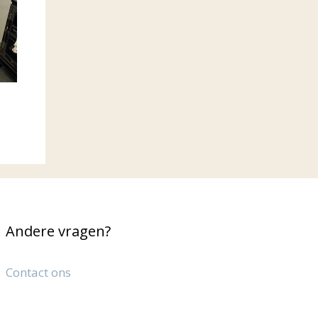
Andere vragen?
Contact ons