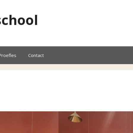
school
Proefles
Contact