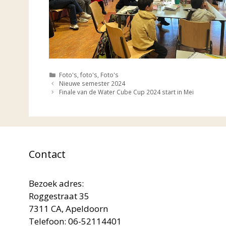
Categorieën
Foto's
,
foto's
,
Foto's
Nieuwe semester 2024
Finale van de Water Cube Cup 2024 start in Mei
Contact
Bezoek adres:
Roggestraat 35
7311 CA, Apeldoorn
Telefoon: 06-52114401