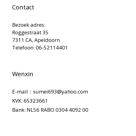
Contact
Bezoek adres:
Roggestraat 35
7311 CA, Apeldoorn
Telefoon: 06-52114401
Wenxin
E-mail：sumei693@yahoo.com
KVK: 65323661
Bank: NL56 RABO 0304 4092 00