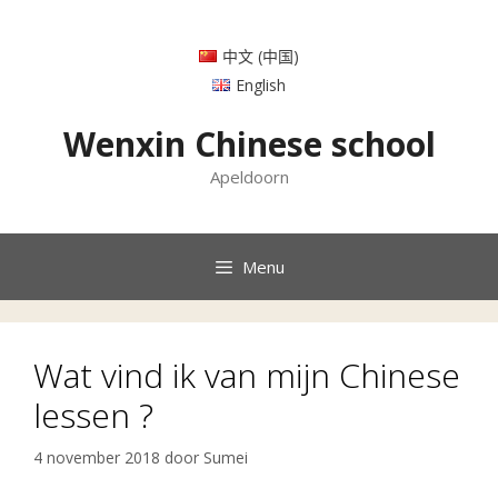
Ga
naar
中文 (中国)
de
inhoud
English
Wenxin Chinese school
Apeldoorn
Menu
Wat vind ik van mijn Chinese
lessen ?
4 november 2018
door
Sumei