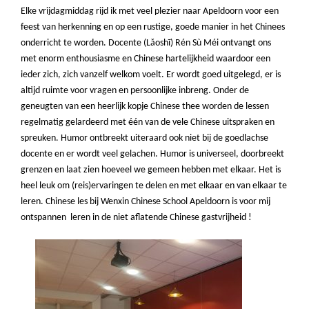
Elke vrijdagmiddag rijd ik met veel plezier naar Apeldoorn voor een
feest van herkenning en op een rustige, goede manier in het Chinees
onderricht te worden. Docente (Lǎoshī) Rén Sù Méi ontvangt ons
met enorm enthousiasme en Chinese hartelijkheid waardoor een
ieder zich, zich vanzelf welkom voelt. Er wordt goed uitgelegd, er is
altijd ruimte voor vragen en persoonlijke inbreng. Onder de
geneugten van een heerlijk kopje Chinese thee worden de lessen
regelmatig gelardeerd met één van de vele Chinese uitspraken en
spreuken. Humor ontbreekt uiteraard ook niet bij de goedlachse
docente en er wordt veel gelachen. Humor is universeel, doorbreekt
grenzen en laat zien hoeveel we gemeen hebben met elkaar. Het is
heel leuk om (reis)ervaringen te delen en met elkaar en van elkaar te
leren. Chinese les bij Wenxin Chinese School Apeldoorn is voor mij
ontspannen leren in de niet aflatende Chinese gastvrijheid !