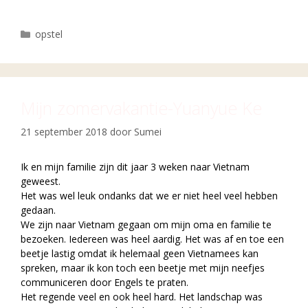
Categorieën
opstel
Mijn zomervakantie-Yuanyue Ke
21 september 2018
door
Sumei
Ik en mijn familie zijn dit jaar 3 weken naar Vietnam
geweest.
Het was wel leuk ondanks dat we er niet heel veel hebben
gedaan.
We zijn naar Vietnam gegaan om mijn oma en familie te
bezoeken. Iedereen was heel aardig. Het was af en toe een
beetje lastig omdat ik helemaal geen Vietnamees kan
spreken, maar ik kon toch een beetje met mijn neefjes
communiceren door Engels te praten.
Het regende veel en ook heel hard. Het landschap was