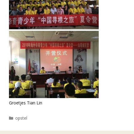
Groetjes Tian Lin
Categorieën
opstel