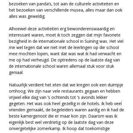
bezoeken van panda’s, tot aan de culturele activiteiten en
het bezoeken van verschillende musea, alles maar dan ook
alles was geweldig.
Alhoewel deze activiteiten erg bewonderenswaardig en
interessant waren, moet ik toch zeggen dat mijn favoriete
bezigheid in de internationale school in Suining was. Het viel
me wel tegen dat we niet met de leerlingen op die school
mee mochten lopen, want dat was wat ik had verwacht en
me op had verheugd. De optredens op de laatste dag van
de internationale school waren allemaal stuk voor stuk
geniaal.
Natuurlijk verdient het eten dat we kregen ook een duimpje
omhoog. We zijn naar vele restaurants gegaan en hebben
vrijwel elke dag van ’s ochtends tot ’s avonds lekker
gegeten. Het was ook heel gezellig in de hotels. Ik heb veel
vrienden gemaakt, de begeleiders waren aardig en ik had de
beste kamergenoot die er maar kon zijn. Daarom was ik
eigenlijk best wel verdrietig op de laatste dag van deze
onvergetelijke zomerkamp. Ik hoop dat toekomstige