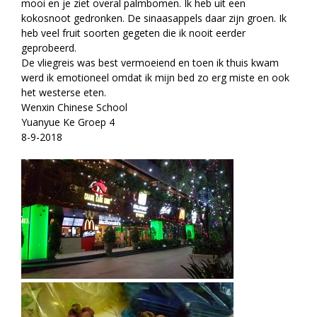
mooi en je ziet overal palmbomen. Ik heb uit een
kokosnoot gedronken. De sinaasappels daar zijn groen. Ik
heb veel fruit soorten gegeten die ik nooit eerder
geprobeerd.
De vliegreis was best vermoeiend en toen ik thuis kwam
werd ik emotioneel omdat ik mijn bed zo erg miste en ook
het westerse eten.
Wenxin Chinese School
Yuanyue Ke Groep 4
8-9-2018