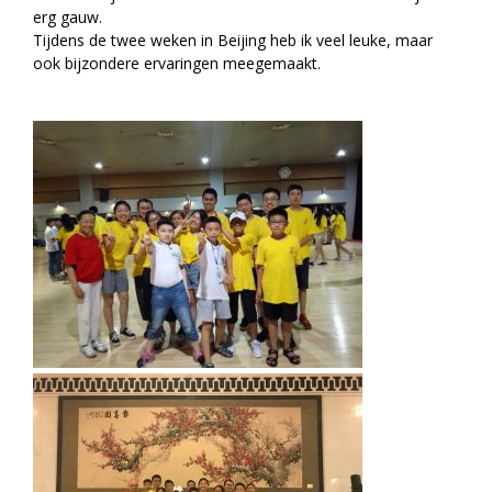
erg gauw.
Tijdens de twee weken in Beijing heb ik veel leuke, maar
ook bijzondere ervaringen meegemaakt.