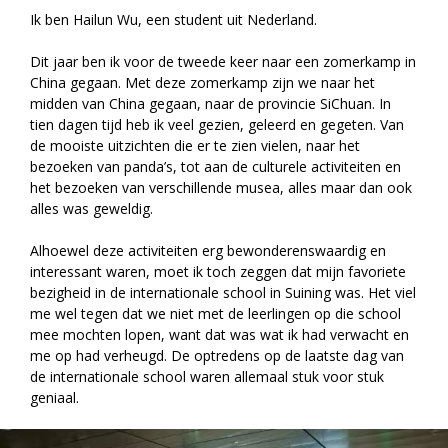
Ik ben Hailun Wu, een student uit Nederland.
Dit jaar ben ik voor de tweede keer naar een zomerkamp in
China gegaan. Met deze zomerkamp zijn we naar het
midden van China gegaan, naar de provincie SiChuan. In
tien dagen tijd heb ik veel gezien, geleerd en gegeten. Van
de mooiste uitzichten die er te zien vielen, naar het
bezoeken van panda’s, tot aan de culturele activiteiten en
het bezoeken van verschillende musea, alles maar dan ook
alles was geweldig.
Alhoewel deze activiteiten erg bewonderenswaardig en
interessant waren, moet ik toch zeggen dat mijn favoriete
bezigheid in de internationale school in Suining was. Het viel
me wel tegen dat we niet met de leerlingen op die school
mee mochten lopen, want dat was wat ik had verwacht en
me op had verheugd. De optredens op de laatste dag van
de internationale school waren allemaal stuk voor stuk
geniaal.