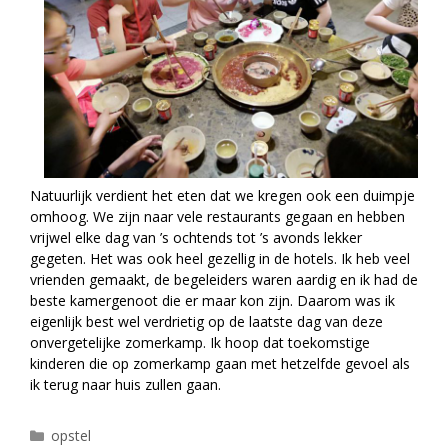
Natuurlijk verdient het eten dat we kregen ook een duimpje
omhoog. We zijn naar vele restaurants gegaan en hebben
vrijwel elke dag van ’s ochtends tot ’s avonds lekker
gegeten. Het was ook heel gezellig in de hotels. Ik heb veel
vrienden gemaakt, de begeleiders waren aardig en ik had de
beste kamergenoot die er maar kon zijn. Daarom was ik
eigenlijk best wel verdrietig op de laatste dag van deze
onvergetelijke zomerkamp. Ik hoop dat toekomstige
kinderen die op zomerkamp gaan met hetzelfde gevoel als
ik terug naar huis zullen gaan.
Categorieën
opstel