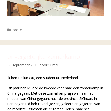
Categorieën
opstel
onvergetelijke zomerkamp
30 september 2019
door
Sumei
Ik ben Hailun Wu, een student uit Nederland.
Dit jaar ben ik voor de tweede keer naar een zomerkamp in
China gegaan. Met deze zomerkamp zijn we naar het
midden van China gegaan, naar de provincie SiChuan. In
tien dagen tijd heb ik veel gezien, geleerd en gegeten. Van
de mooiste uitzichten die er te zien vielen, naar het