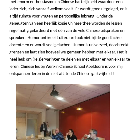
met enorm enthousiasme en Chinese hartelijkheid waardoor een
ieder zich, zich vanzelf welkom voelt. Er wordt goed uitgelegd, er is
altijd ruimte voor vragen en persoonlijke inbreng. Onder de
geneugten van een heerlijk kopje Chinese thee worden de lessen
regelmatig gelardeerd met één van de vele Chinese uitspraken en
spreuken. Humor ontbreekt uiteraard ook niet bij de goedlachse
docente en er wordt veel gelachen. Humor is universeel, doorbreekt
grenzen en laat zien hoeveel we gemeen hebben met elkaar. Het is
heel leuk om (reis)ervaringen te delen en met elkaar en van elkaar te
leren. Chinese les bij Wenxin Chinese School Apeldoorn is voor mij
ontspannen leren in de niet aflatende Chinese gastvrijheid !