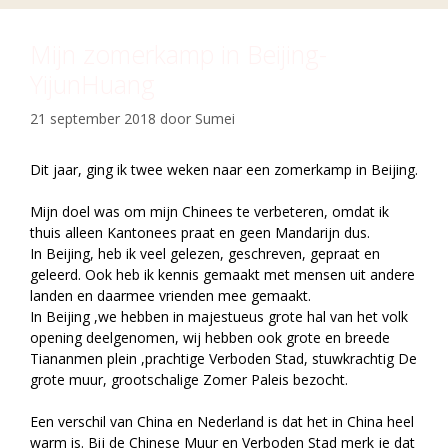
Mijn zomerkamp in Beijing-
YijunHuang
21 september 2018
door
Sumei
Dit jaar, ging ik twee weken naar een zomerkamp in Beijing.
Mijn doel was om mijn Chinees te verbeteren, omdat ik
thuis alleen Kantonees praat en geen Mandarijn dus.
In Beijing, heb ik veel gelezen, geschreven, gepraat en
geleerd. Ook heb ik kennis gemaakt met mensen uit andere
landen en daarmee vrienden mee gemaakt.
In Beijing ,we hebben in majestueus grote hal van het volk
opening deelgenomen, wij hebben ook grote en breede
Tiananmen plein ,prachtige Verboden Stad, stuwkrachtig De
grote muur, grootschalige Zomer Paleis bezocht.
Een verschil van China en Nederland is dat het in China heel
warm is. Bij de Chinese Muur en Verboden Stad merk je dat