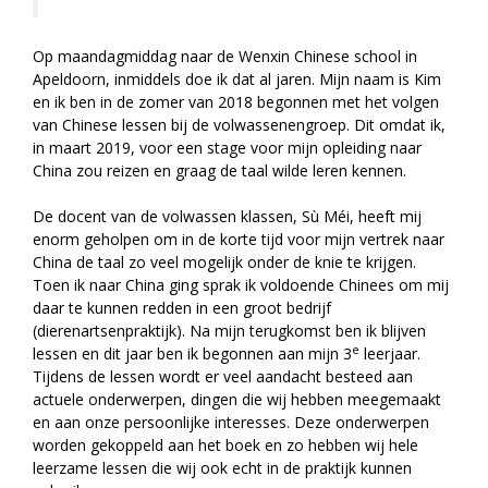
Op maandagmiddag naar de Wenxin Chinese school in
Apeldoorn, inmiddels doe ik dat al jaren. Mijn naam is Kim
en ik ben in de zomer van 2018 begonnen met het volgen
van Chinese lessen bij de volwassenengroep. Dit omdat ik,
in maart 2019, voor een stage voor mijn opleiding naar
China zou reizen en graag de taal wilde leren kennen.
De docent van de volwassen klassen, Sù Méi, heeft mij
enorm geholpen om in de korte tijd voor mijn vertrek naar
China de taal zo veel mogelijk onder de knie te krijgen.
Toen ik naar China ging sprak ik voldoende Chinees om mij
daar te kunnen redden in een groot bedrijf
(dierenartsenpraktijk). Na mijn terugkomst ben ik blijven
e
lessen en dit jaar ben ik begonnen aan mijn 3
leerjaar.
Tijdens de lessen wordt er veel aandacht besteed aan
actuele onderwerpen, dingen die wij hebben meegemaakt
en aan onze persoonlijke interesses. Deze onderwerpen
worden gekoppeld aan het boek en zo hebben wij hele
leerzame lessen die wij ook echt in de praktijk kunnen